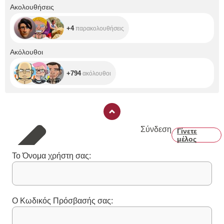
+4
Ακολουθήσεις
+4
παρακολουθήσεις
+794
Ακόλουθοι
+794
ακόλουθοι
Σύνδεση
Γίνετε
μέλος
Το Όνομα χρήστη σας:
Ο Κωδικός Πρόσβασής σας: