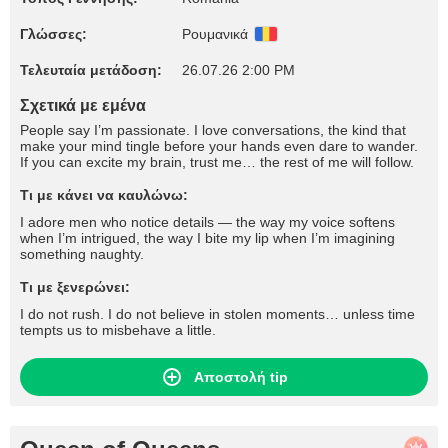
Γλώσσες:
Ρουμανικά
Τελευταία μετάδοση:
26.07.26 2:00 PM
Σχετικά με εμένα
People say I’m passionate. I love conversations, the kind that
make your mind tingle before your hands even dare to wander.
If you can excite my brain, trust me… the rest of me will follow.
Τι με κάνει να καυλώνω:
I adore men who notice details — the way my voice softens
when I’m intrigued, the way I bite my lip when I’m imagining
something naughty.
Τι με ξενερώνει:
I do not rush. I do not believe in stolen moments… unless time
tempts us to misbehave a little.
Αποστολή tip